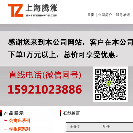
首页
|
公司简介
|
服务承诺
在线留言
公寓床系列
王介学 配件
学生床系列