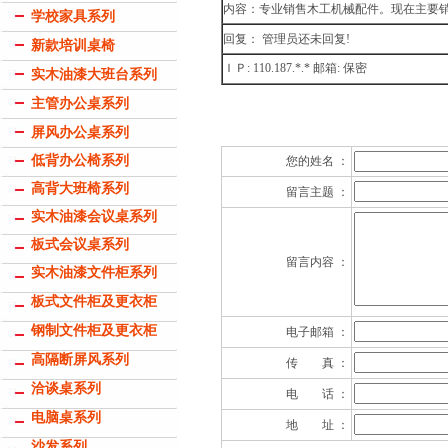
内容：专业销售木工机械配件。现在主要销售四
学校家具系列
回复： 管理员还未回复!
新款培训桌椅
ＩＰ: 110.187.*.* 邮箱: 保密
实木油漆大班台系列
主管办公桌系列
屏风办公桌系列
低背办公椅系列
您的姓名 ：
高背大班椅系列
留言主题 ：
实木油漆会议桌系列
板式会议桌系列
留言内容 ：
实木油漆文件柜系列
板式文件柜及更衣柜
钢制文件柜及更衣柜
电子邮箱 ：
高隔断屏风系列
传 真 ：
洽谈桌系列
电 话 ：
电脑桌系列
地 址 ：
沙发系列