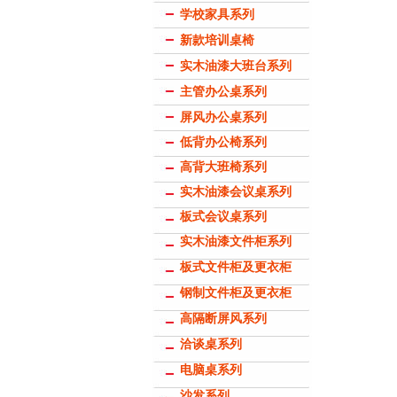
学校家具系列
新款培训桌椅
实木油漆大班台系列
主管办公桌系列
屏风办公桌系列
低背办公椅系列
高背大班椅系列
实木油漆会议桌系列
板式会议桌系列
实木油漆文件柜系列
板式文件柜及更衣柜
钢制文件柜及更衣柜
高隔断屏风系列
洽谈桌系列
电脑桌系列
沙发系列