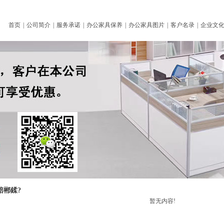
首页
|
公司简介
|
服务承诺
|
办公家具保养
|
办公家具图片
|
客户名录
|
企业文
婄郴鍒?
暂无内容!