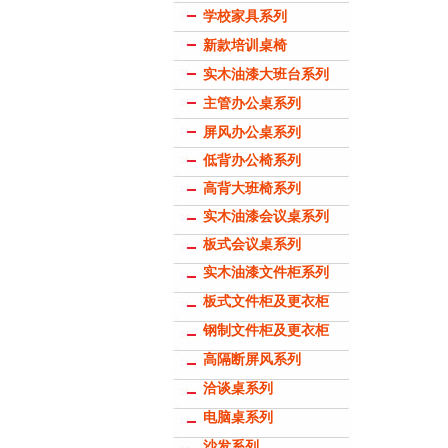
学校家具系列
新款培训桌椅
实木油漆大班台系列
主管办公桌系列
屏风办公桌系列
低背办公椅系列
高背大班椅系列
实木油漆会议桌系列
板式会议桌系列
实木油漆文件柜系列
板式文件柜及更衣柜
钢制文件柜及更衣柜
高隔断屏风系列
洽谈桌系列
电脑桌系列
沙发系列